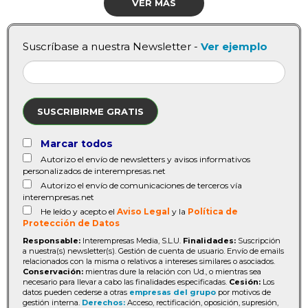
VER MÁS
Suscríbase a nuestra Newsletter -
Ver ejemplo
SUSCRIBIRME GRATIS
Marcar todos
Autorizo el envío de newsletters y avisos informativos
personalizados de interempresas.net
Autorizo el envío de comunicaciones de terceros vía
interempresas.net
He leído y acepto el
Aviso Legal
y la
Política de
Protección de Datos
Responsable:
Interempresas Media, S.L.U.
Finalidades:
Suscripción
a nuestra(s) newsletter(s). Gestión de cuenta de usuario. Envío de emails
relacionados con la misma o relativos a intereses similares o asociados.
Conservación:
mientras dure la relación con Ud., o mientras sea
necesario para llevar a cabo las finalidades especificadas.
Cesión:
Los
datos pueden cederse a otras
empresas del grupo
por motivos de
gestión interna.
Derechos:
Acceso, rectificación, oposición, supresión,