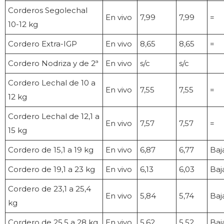
Corderos Segolechal
En vivo
7,99
7,99
=
10-12 kg
Cordero Extra-IGP
En vivo
8,65
8,65
=
Cordero Nodriza y de 2ª
En vivo
s/c
s/c
Cordero Lechal de 10 a
En vivo
7,55
7,55
=
12 kg
Cordero Lechal de 12,1 a
En vivo
7,57
7,57
=
15 kg
Cordero de 15,1 a 19 kg
En vivo
6,87
6,77
Baj
Cordero de 19,1 a 23 kg
En vivo
6,13
6,03
Baj
Cordero de 23,1 a 25,4
En vivo
5,84
5,74
Baj
kg
Cordero de 25,5 a 28 kg
En vivo
5,62
5,52
Baj