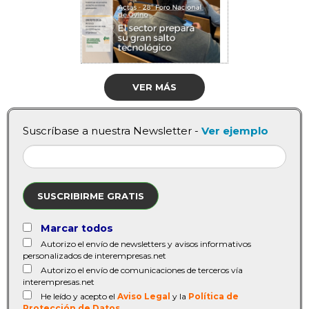
VER MÁS
Suscríbase a nuestra Newsletter -
Ver ejemplo
SUSCRIBIRME GRATIS
Marcar todos
Autorizo el envío de newsletters y avisos informativos
personalizados de interempresas.net
Autorizo el envío de comunicaciones de terceros vía
interempresas.net
He leído y acepto el
Aviso Legal
y la
Política de
Protección de Datos